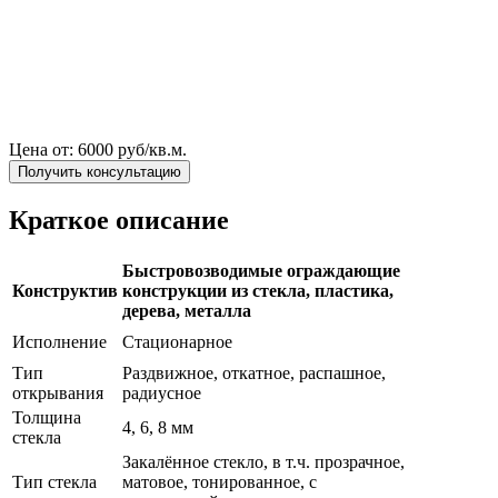
Цена от:
6000 руб/кв.м.
Получить консультацию
Краткое описание
Быстровозводимые ограждающие
Конструктив
конструкции из стекла, пластика,
дерева, металла
Исполнение
Стационарное
Тип
Раздвижное, откатное, распашное,
открывания
радиусное
Толщина
4, 6, 8 мм
стекла
Закалённое стекло, в т.ч. прозрачное,
Тип стекла
матовое, тонированное, с