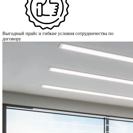
Выгодный прайс и гибкие условия сотрудничества по
договору
Тип стекла:
Триплекс
Материал рамы:
Графит
Назначение:
Офис