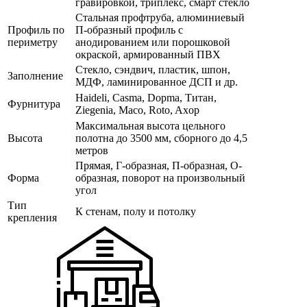
гравировкой, триплекс, смарт стекло
Стальная профтруба, алюминиевый
Профиль по
П-образный профиль с
периметру
анодированием или порошковой
окраской, армированный ПВХ
Стекло, сэндвич, пластик, шпон,
Заполнение
МДФ, ламинированное ДСП и др.
Haideli, Casma, Dopma, Титан,
Фурнитура
Ziegenia, Maco, Roto, Axop
Максимальная высота цельного
Высота
полотна до 3500 мм, сборного до 4,5
метров
Прямая, Г-образная, П-образная, О-
Форма
образная, поворот на произвольный
угол
Тип
К стенам, полу и потолку
крепления