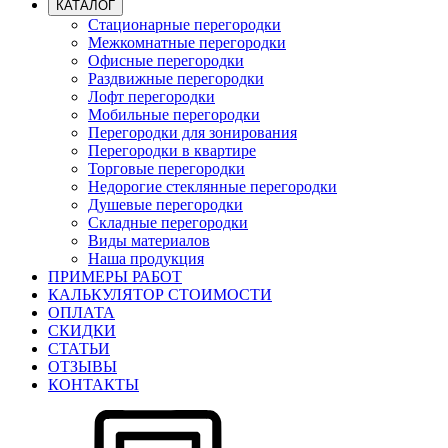
КАТАЛОГ
Стационарные перегородки
Межкомнатные перегородки
Офисные перегородки
Раздвижные перегородки
Лофт перегородки
Мобильные перегородки
Перегородки для зонирования
Перегородки в квартире
Торговые перегородки
Недорогие стеклянные перегородки
Душевые перегородки
Складные перегородки
Виды материалов
Наша продукция
ПРИМЕРЫ РАБОТ
КАЛЬКУЛЯТОР СТОИМОСТИ
ОПЛАТА
СКИДКИ
СТАТЬИ
ОТЗЫВЫ
КОНТАКТЫ