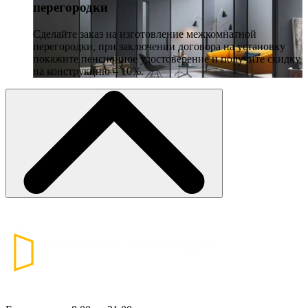
перегородки
Сделайте заказ на изготовление межкомнатной
перегородки, при заключении договора на установку
покажите пенсионное удостоверение и получите скидку
на конструкцию – 10%.