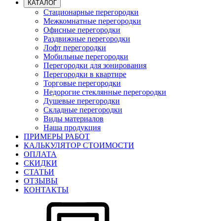
КАТАЛОГ
Стационарные перегородки
Межкомнатные перегородки
Офисные перегородки
Раздвижные перегородки
Лофт перегородки
Мобильные перегородки
Перегородки для зонирования
Перегородки в квартире
Торговые перегородки
Недорогие стеклянные перегородки
Душевые перегородки
Складные перегородки
Виды материалов
Наша продукция
ПРИМЕРЫ РАБОТ
КАЛЬКУЛЯТОР СТОИМОСТИ
ОПЛАТА
СКИДКИ
СТАТЬИ
ОТЗЫВЫ
КОНТАКТЫ