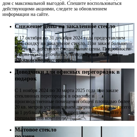
дом с максимальной выгодой. Спешите воспользоваться
действующими акциями, следите за обновлением
информации на сайте.
Снижение цены на закаленное стекло
С 17 октября по 31 декабря 2024 года предоставляем
10% скидку на закаленное стекло. При заказе больше
100 тыс.р. действуют специальные цены. Подробности
Акции можно уточнить у менеджеров компании
«Московские перегородки»
Доводчики для офисных перегородок в
подарок
С 1 ноября 2024 по 30 марта 2025 года при заказе
стеклянных перегородок в офисные и
производственные помещения общей площадью более
20 кв. метров устанавливаем дверные доводчики всего
за 1 рубль. Актуальность предложения уточняйте у
специалистов компании.
Матовое стекло
по цене