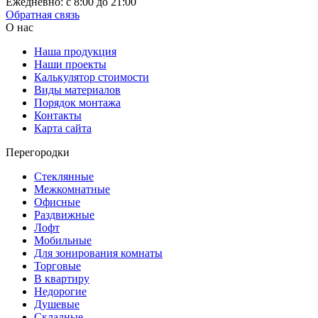
Ежедневно: с 8:00 до 21:00
Обратная связь
О нас
Наша продукция
Наши проекты
Калькулятор стоимости
Виды материалов
Порядок монтажа
Контакты
Карта сайта
Перегородки
Стеклянные
Межкомнатные
Офисные
Раздвижные
Лофт
Мобильные
Для зонирования комнаты
Торговые
В квартиру
Недорогие
Душевые
Складные